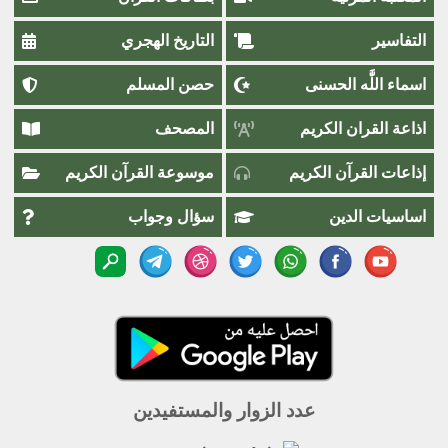
التفاسير
التاريخ الهجري
اسماء اللَّٰه الحسنى
حصن المسلم
اذاعة القران الكريم
المصحف
إذاعات القرآن الكريم
موسوعة القرآن الكريم
اساسيات الدين
سؤال وجواب
عدد الزوار والمستفيدين