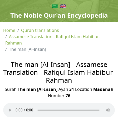
The Noble Qur'an Encyclopedia
Home
Quran translations
Assamese Translation - Rafiqul Islam Habibur-
Rahman
The man [Al-Insan]
The man [Al-Insan] - Assamese
Translation - Rafiqul Islam Habibur-
Rahman
Surah
The man [Al-Insan]
Ayah
31
Location
Madanah
Number
76