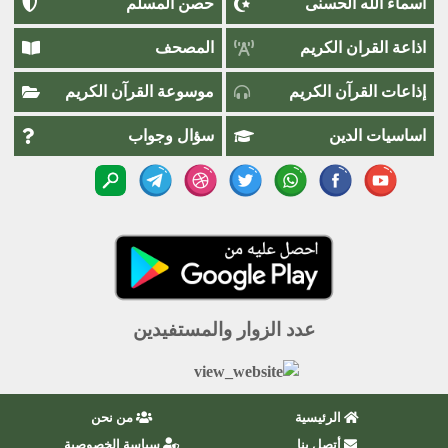
اسماء اللَّٰه الحسنى
حصن المسلم
اذاعة القران الكريم
المصحف
إذاعات القرآن الكريم
موسوعة القرآن الكريم
اساسيات الدين
سؤال وجواب
عدد الزوار والمستفيدين
الرئيسية
من نحن
أتصل بنا
سياسة الخصوصية