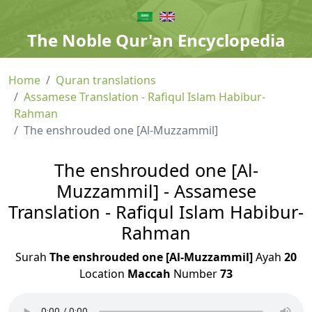
The Noble Qur'an Encyclopedia
Home
Quran translations
Assamese Translation - Rafiqul Islam Habibur-
Rahman
The enshrouded one [Al-Muzzammil]
The enshrouded one [Al-
Muzzammil] - Assamese
Translation - Rafiqul Islam Habibur-
Rahman
Surah
The enshrouded one [Al-Muzzammil]
Ayah
20
Location
Maccah
Number
73