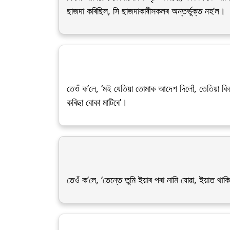
ছাজদা কৰিছিল, সি ছাজদাকাৰীসকলৰ অন্তৰ্ভুক্ত নহ’ল।
তেওঁ ক’লে, ‘মই যেতিয়া তোমাক আদেশ দিলোঁ, তেতিয়া কিহে 
কৰিছা বোকা মাটিৰে’।
তেওঁ ক’লে, ‘তেন্তে তুমি ইয়াৰ পৰা নামি যোৱা, ইয়াত থাক