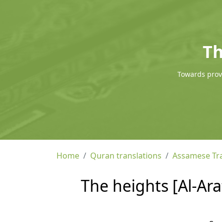
Th
Towards provi
Home
Quran translations
Assamese Tra
The heights [Al-Ara