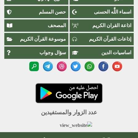
اسماء اللَّٰه الحسنى
حصن المسلم
اذاعة القران الكريم
المصحف
إذاعات القرآن الكريم
موسوعة القرآن الكريم
اساسيات الدين
سؤال وجواب
عدد الزوار والمستفيدين