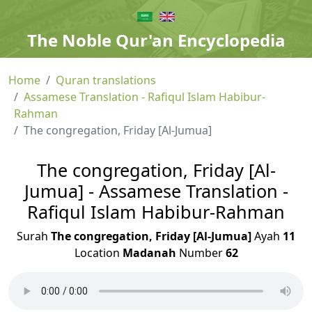
The Noble Qur'an Encyclopedia
Home
Quran translations
Assamese Translation - Rafiqul Islam Habibur-
Rahman
The congregation, Friday [Al-Jumua]
The congregation, Friday [Al-
Jumua] - Assamese Translation -
Rafiqul Islam Habibur-Rahman
Surah
The congregation, Friday [Al-Jumua]
Ayah
11
Location
Madanah
Number
62