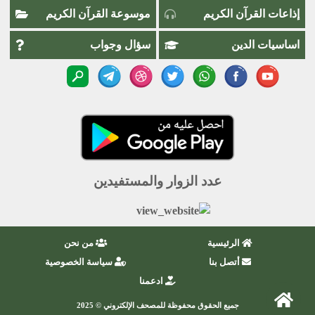
إذاعات القرآن الكريم
موسوعة القرآن الكريم
اساسيات الدين
سؤال وجواب
عدد الزوار والمستفيدين
الرئيسية
من نحن
أتصل بنا
سياسة الخصوصية
ادعمنا
جميع الحقوق محفوظة للمصحف الإلكتروني © 2025