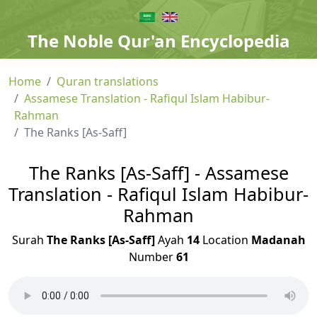
The Noble Qur'an Encyclopedia
Home
Quran translations
Assamese Translation - Rafiqul Islam Habibur-
Rahman
The Ranks [As-Saff]
The Ranks [As-Saff] - Assamese
Translation - Rafiqul Islam Habibur-
Rahman
Surah
The Ranks [As-Saff]
Ayah
14
Location
Madanah
Number
61