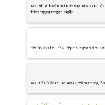
আৰু সেই ব্যক্তিতকৈ অধিক বিভ্ৰান্ত আৰুনো কোন হ’ব প
সিহঁতৰ আহ্বান সম্পৰ্কেও উদাসীন।
আৰু কিয়ামতৰ দিনা যেতিয়া মানুহক একত্ৰিত কৰা হ’ব তে
আৰু যেতিয়া সিহঁতৰ ওচৰত আমাৰ সুস্পষ্ট আয়াতসমূহ তিলা