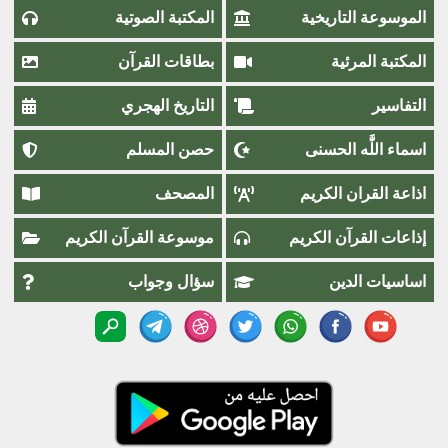
الموسوعة التاريخية
المكتبة الصوتية
المكتبة المرئية
بطاقات القرآن
التفاسير
التاريخ الهجري
اسماء اللَّٰه الحسنى
حصن المسلم
اذاعة القران الكريم
المصحف
إذاعات القرآن الكريم
موسوعة القرآن الكريم
اساسيات الدين
سؤال وجواب