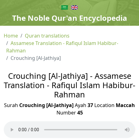
The Noble Qur'an Encyclopedia
Home
Quran translations
Assamese Translation - Rafiqul Islam Habibur-
Rahman
Crouching [Al-Jathiya]
Crouching [Al-Jathiya] - Assamese
Translation - Rafiqul Islam Habibur-
Rahman
Surah
Crouching [Al-Jathiya]
Ayah
37
Location
Maccah
Number
45