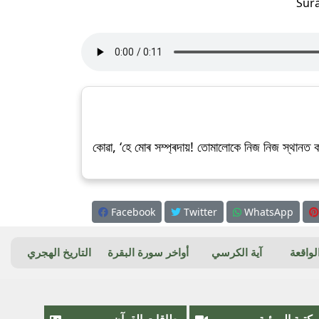
Sur
কোৱা, ‘হে মোৰ সম্প্ৰদায়! তোমালোকে নিজ নিজ স্থানত 
Facebook
Twitter
WhatsApp
واقعة
آية الكرسي
أواخر سورة البقرة
التاريخ الهجري