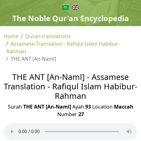
The Noble Qur'an Encyclopedia
Home
Quran translations
Assamese Translation - Rafiqul Islam Habibur-
Rahman
THE ANT [An-Naml]
THE ANT [An-Naml] - Assamese
Translation - Rafiqul Islam Habibur-
Rahman
Surah
THE ANT [An-Naml]
Ayah
93
Location
Maccah
Number
27