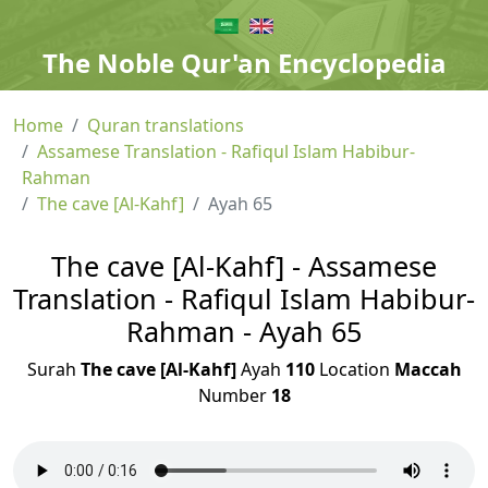
The Noble Qur'an Encyclopedia
Home
Quran translations
Assamese Translation - Rafiqul Islam Habibur-
Rahman
The cave [Al-Kahf]
Ayah 65
The cave [Al-Kahf] - Assamese
Translation - Rafiqul Islam Habibur-
Rahman - Ayah 65
Surah
The cave [Al-Kahf]
Ayah
110
Location
Maccah
Number
18