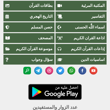
المكتبة المرئية
بطاقات القرآن
التفاسير
التاريخ الهجري
اسماء اللَّٰه الحسنى
حصن المسلم
اذاعة القران الكريم
المصحف
إذاعات القرآن الكريم
موسوعة القرآن الكريم
اساسيات الدين
سؤال وجواب
عدد الزوار والمستفيدين