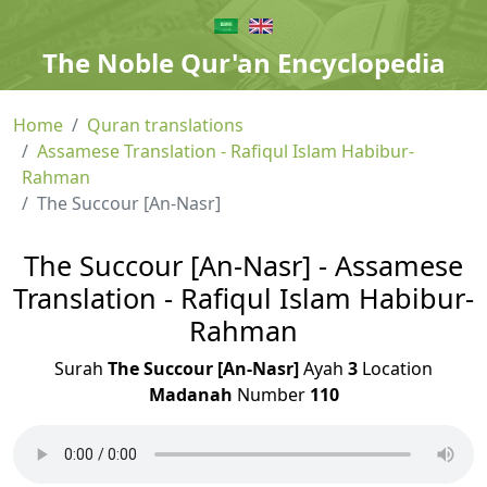
The Noble Qur'an Encyclopedia
Home
Quran translations
Assamese Translation - Rafiqul Islam Habibur-
Rahman
The Succour [An-Nasr]
The Succour [An-Nasr] - Assamese
Translation - Rafiqul Islam Habibur-
Rahman
Surah
The Succour [An-Nasr]
Ayah
3
Location
Madanah
Number
110