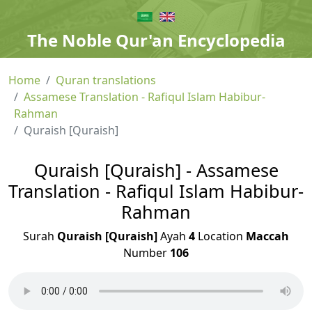
The Noble Qur'an Encyclopedia
Home
Quran translations
Assamese Translation - Rafiqul Islam Habibur-
Rahman
Quraish [Quraish]
Quraish [Quraish] - Assamese
Translation - Rafiqul Islam Habibur-
Rahman
Surah
Quraish [Quraish]
Ayah
4
Location
Maccah
Number
106