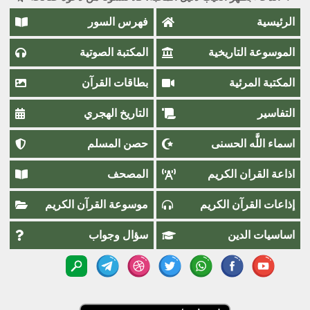
الرئيسية
فهرس السور
الموسوعة التاريخية
المكتبة الصوتية
المكتبة المرئية
بطاقات القرآن
التفاسير
التاريخ الهجري
اسماء اللَّٰه الحسنى
حصن المسلم
اذاعة القران الكريم
المصحف
إذاعات القرآن الكريم
موسوعة القرآن الكريم
اساسيات الدين
سؤال وجواب