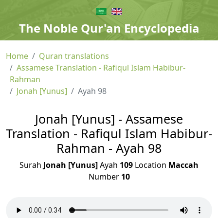
The Noble Qur'an Encyclopedia
Home
Quran translations
Assamese Translation - Rafiqul Islam Habibur-
Rahman
Jonah [Yunus]
Ayah 98
Jonah [Yunus] - Assamese
Translation - Rafiqul Islam Habibur-
Rahman - Ayah 98
Surah
Jonah [Yunus]
Ayah
109
Location
Maccah
Number
10