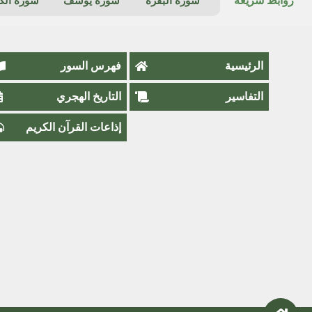
روابط سريعة
سورة البقرة
سورة يوسف
سورة ال
الرئيسية
فهرس السور
التفاسير
التاريخ الهجري
إذاعات القرآن الكريم