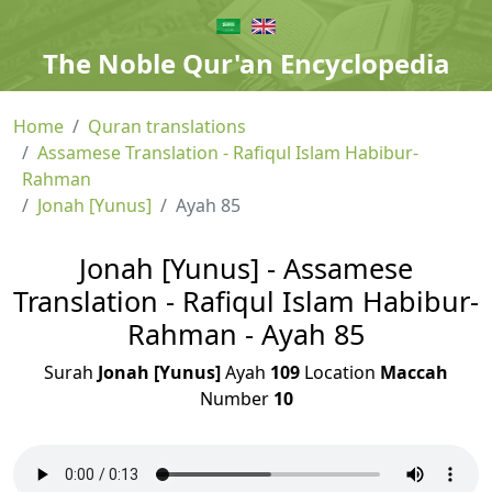
The Noble Qur'an Encyclopedia
Home
Quran translations
Assamese Translation - Rafiqul Islam Habibur-
Rahman
Jonah [Yunus]
Ayah 85
Jonah [Yunus] - Assamese
Translation - Rafiqul Islam Habibur-
Rahman - Ayah 85
Surah
Jonah [Yunus]
Ayah
109
Location
Maccah
Number
10