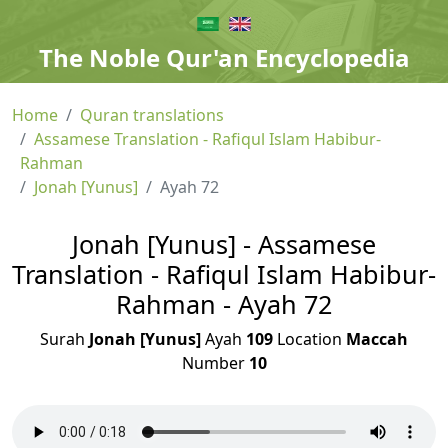
The Noble Qur'an Encyclopedia
Home
Quran translations
Assamese Translation - Rafiqul Islam Habibur-
Rahman
Jonah [Yunus]
Ayah 72
Jonah [Yunus] - Assamese
Translation - Rafiqul Islam Habibur-
Rahman - Ayah 72
Surah
Jonah [Yunus]
Ayah
109
Location
Maccah
Number
10