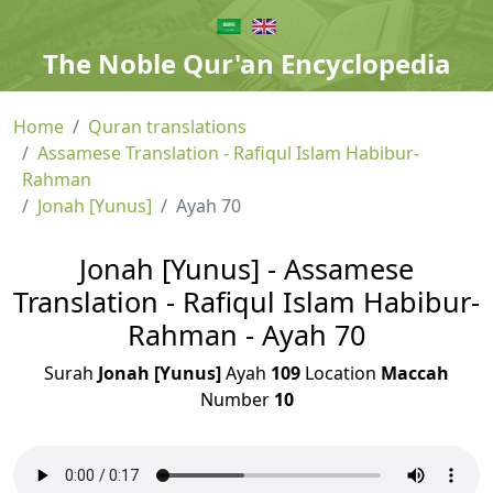
The Noble Qur'an Encyclopedia
Home
Quran translations
Assamese Translation - Rafiqul Islam Habibur-
Rahman
Jonah [Yunus]
Ayah 70
Jonah [Yunus] - Assamese
Translation - Rafiqul Islam Habibur-
Rahman - Ayah 70
Surah
Jonah [Yunus]
Ayah
109
Location
Maccah
Number
10