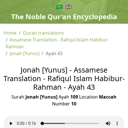
The Noble Qur'an Encyclopedia
Home
Quran translations
Assamese Translation - Rafiqul Islam Habibur-
Rahman
Jonah [Yunus]
Ayah 43
Jonah [Yunus] - Assamese
Translation - Rafiqul Islam Habibur-
Rahman - Ayah 43
Surah
Jonah [Yunus]
Ayah
109
Location
Maccah
Number
10