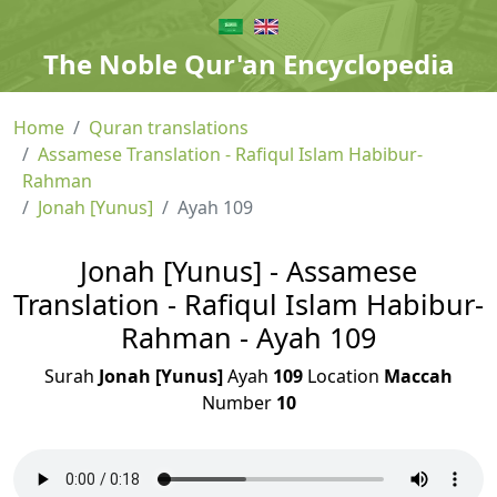
The Noble Qur'an Encyclopedia
Home
Quran translations
Assamese Translation - Rafiqul Islam Habibur-
Rahman
Jonah [Yunus]
Ayah 109
Jonah [Yunus] - Assamese
Translation - Rafiqul Islam Habibur-
Rahman - Ayah 109
Surah
Jonah [Yunus]
Ayah
109
Location
Maccah
Number
10