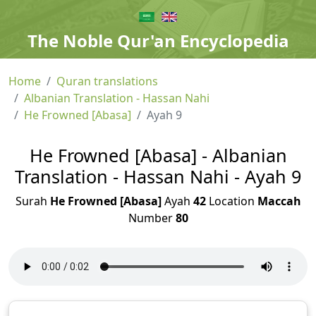
The Noble Qur'an Encyclopedia
Home
Quran translations
Albanian Translation - Hassan Nahi
He Frowned [Abasa]
Ayah 9
He Frowned [Abasa] - Albanian
Translation - Hassan Nahi - Ayah 9
Surah
He Frowned [Abasa]
Ayah
42
Location
Maccah
Number
80