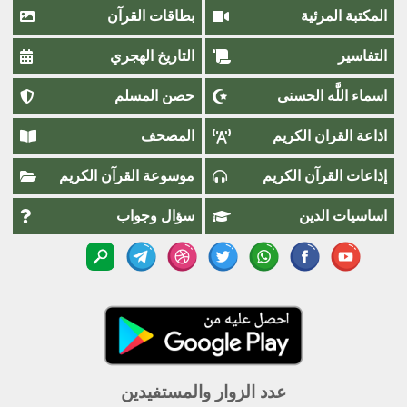
المكتبة المرئية
بطاقات القرآن
التفاسير
التاريخ الهجري
اسماء اللَّٰه الحسنى
حصن المسلم
اذاعة القران الكريم
المصحف
إذاعات القرآن الكريم
موسوعة القرآن الكريم
اساسيات الدين
سؤال وجواب
عدد الزوار والمستفيدين