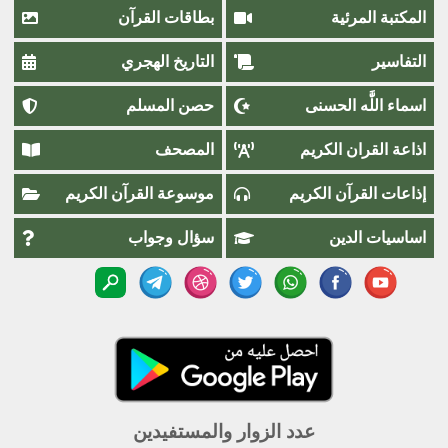
المكتبة المرئية
بطاقات القرآن
التفاسير
التاريخ الهجري
اسماء اللَّٰه الحسنى
حصن المسلم
اذاعة القران الكريم
المصحف
إذاعات القرآن الكريم
موسوعة القرآن الكريم
اساسيات الدين
سؤال وجواب
عدد الزوار والمستفيدين