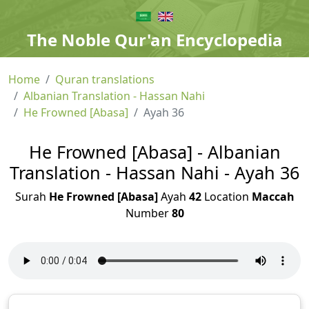
The Noble Qur'an Encyclopedia
Home
Quran translations
Albanian Translation - Hassan Nahi
He Frowned [Abasa]
Ayah 36
He Frowned [Abasa] - Albanian
Translation - Hassan Nahi - Ayah 36
Surah
He Frowned [Abasa]
Ayah
42
Location
Maccah
Number
80