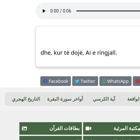
dhe, kur të dojë, Ai e ringjall.
Facebook
Twitter
WhatsApp
واقعة
آية الكرسي
أواخر سورة البقرة
التاريخ الهجري
مكتبة المرئية
بطاقات القرآن