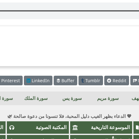
Pinterest
LinkedIn
Buffer
Tumblr
Reddit
كهف
سورة مريم
سورة يس
سورة الملك
سورة ال
💖 الدعاء بظهر الغيب دليل المحبة، فلا تنسونا من دعوة صالحة 🌿
الموسوعة التاريخية
المكتبة الصوتية
ال