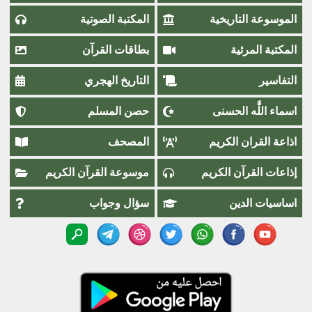
الموسوعة التاريخية
المكتبة الصوتية
المكتبة المرئية
بطاقات القرآن
التفاسير
التاريخ الهجري
اسماء اللَّٰه الحسنى
حصن المسلم
اذاعة القران الكريم
المصحف
إذاعات القرآن الكريم
موسوعة القرآن الكريم
اساسيات الدين
سؤال وجواب