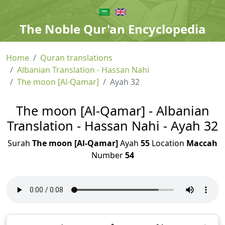
The Noble Qur'an Encyclopedia
Home
Quran translations
Albanian Translation - Hassan Nahi
The moon [Al-Qamar]
Ayah 32
The moon [Al-Qamar] - Albanian
Translation - Hassan Nahi - Ayah 32
Surah
The moon [Al-Qamar]
Ayah
55
Location
Maccah
Number
54