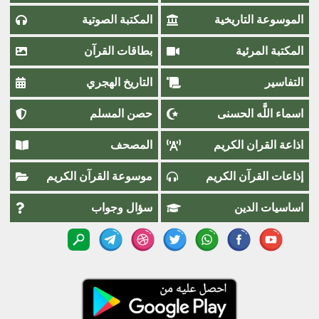
الموسوعة التاريخية
المكتبة الصوتية
المكتبة المرئية
بطاقات القرآن
التفاسير
التاريخ الهجري
اسماء اللَّٰه الحسنى
حصن المسلم
اذاعة القران الكريم
المصحف
إذاعات القرآن الكريم
موسوعة القرآن الكريم
اساسيات الدين
سؤال وجواب