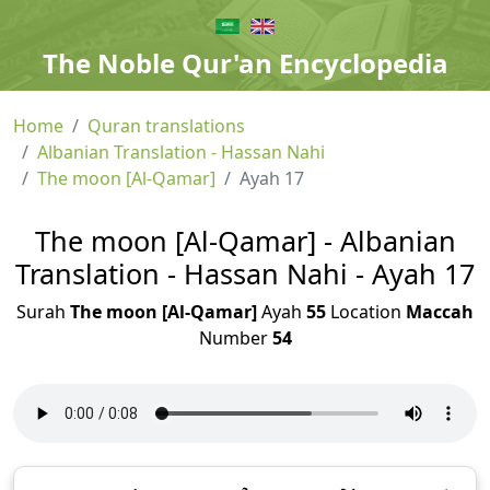
The Noble Qur'an Encyclopedia
Home
Quran translations
Albanian Translation - Hassan Nahi
The moon [Al-Qamar]
Ayah 17
The moon [Al-Qamar] - Albanian
Translation - Hassan Nahi - Ayah 17
Surah
The moon [Al-Qamar]
Ayah
55
Location
Maccah
Number
54