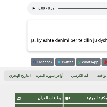
Ja, ky është dënimi për të cilin ju dys
Facebook
Twitter
WhatsApp
واقعة
آية الكرسي
أواخر سورة البقرة
التاريخ الهجري
مكتبة المرئية
بطاقات القرآن