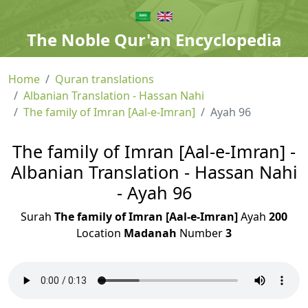
The Noble Qur'an Encyclopedia
Home
Quran translations
Albanian Translation - Hassan Nahi
The family of Imran [Aal-e-Imran]
Ayah 96
The family of Imran [Aal-e-Imran] -
Albanian Translation - Hassan Nahi
- Ayah 96
Surah
The family of Imran [Aal-e-Imran]
Ayah
200
Location
Madanah
Number
3