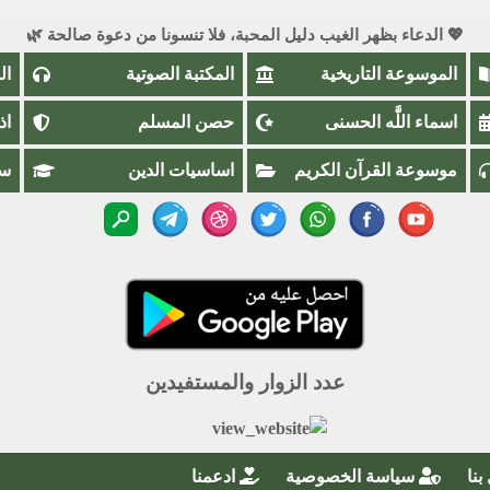
💖 الدعاء بظهر الغيب دليل المحبة، فلا تنسونا من دعوة صالحة 🌿
الموسوعة التاريخية
المكتبة الصوتية
ال
اسماء اللَّٰه الحسنى
حصن المسلم
اذ
موسوعة القرآن الكريم
اساسيات الدين
سؤ
عدد الزوار والمستفيدين
بنا
سياسة الخصوصية
ادعمنا