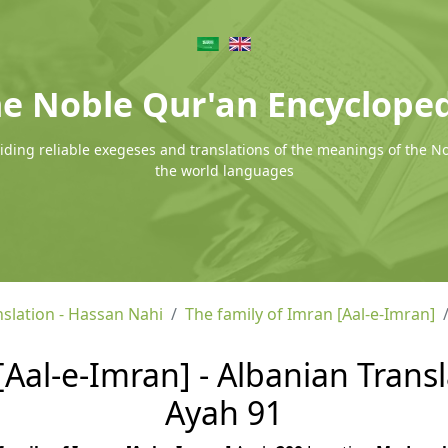
e Noble Qur'an Encyclope
ding reliable exegeses and translations of the meanings of the N
the world languages
nslation - Hassan Nahi
The family of Imran [Aal-e-Imran]
[Aal-e-Imran] - Albanian Transl
Ayah 91