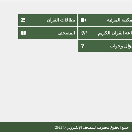
مكتبة المرئية
بطاقات القرآن
اعة القران الكريم
المصحف
ال وجواب
جميع الحقوق محفوظة للمصحف الإلكتروني © 2025