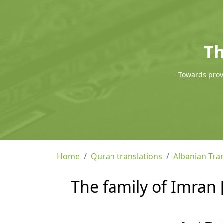
Th
Towards provi
Home
Quran translations
Albanian Tra
The family of Imran 