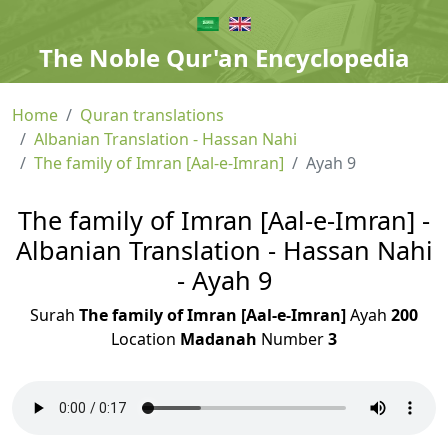
The Noble Qur'an Encyclopedia
Home
Quran translations
Albanian Translation - Hassan Nahi
The family of Imran [Aal-e-Imran]
Ayah 9
The family of Imran [Aal-e-Imran] -
Albanian Translation - Hassan Nahi
- Ayah 9
Surah
The family of Imran [Aal-e-Imran]
Ayah
200
Location
Madanah
Number
3