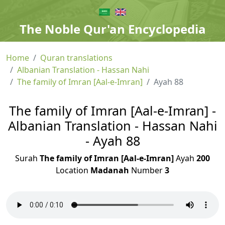
The Noble Qur'an Encyclopedia
Home
Quran translations
Albanian Translation - Hassan Nahi
The family of Imran [Aal-e-Imran]
Ayah 88
The family of Imran [Aal-e-Imran] -
Albanian Translation - Hassan Nahi
- Ayah 88
Surah
The family of Imran [Aal-e-Imran]
Ayah
200
Location
Madanah
Number
3