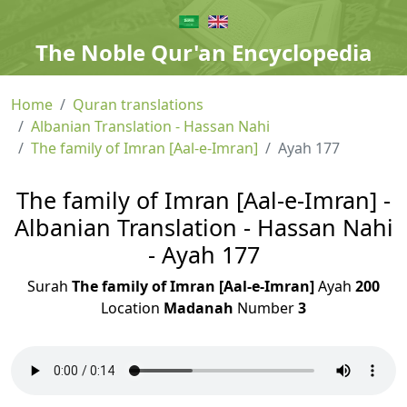
The Noble Qur'an Encyclopedia
Home
Quran translations
Albanian Translation - Hassan Nahi
The family of Imran [Aal-e-Imran]
Ayah 177
The family of Imran [Aal-e-Imran] -
Albanian Translation - Hassan Nahi
- Ayah 177
Surah
The family of Imran [Aal-e-Imran]
Ayah
200
Location
Madanah
Number
3