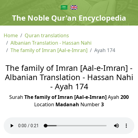
The Noble Qur'an Encyclopedia
Home
Quran translations
Albanian Translation - Hassan Nahi
The family of Imran [Aal-e-Imran]
Ayah 174
The family of Imran [Aal-e-Imran] -
Albanian Translation - Hassan Nahi
- Ayah 174
Surah
The family of Imran [Aal-e-Imran]
Ayah
200
Location
Madanah
Number
3