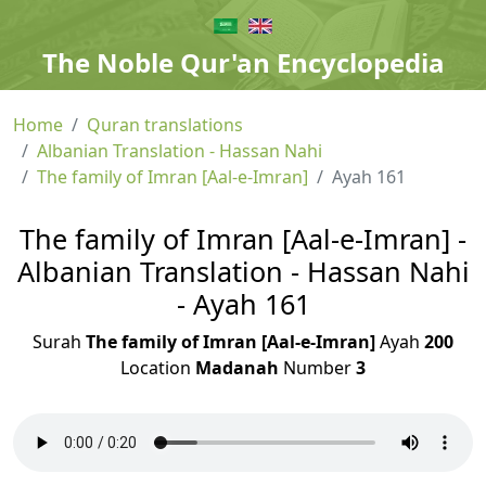
The Noble Qur'an Encyclopedia
Home
Quran translations
Albanian Translation - Hassan Nahi
The family of Imran [Aal-e-Imran]
Ayah 161
The family of Imran [Aal-e-Imran] -
Albanian Translation - Hassan Nahi
- Ayah 161
Surah
The family of Imran [Aal-e-Imran]
Ayah
200
Location
Madanah
Number
3