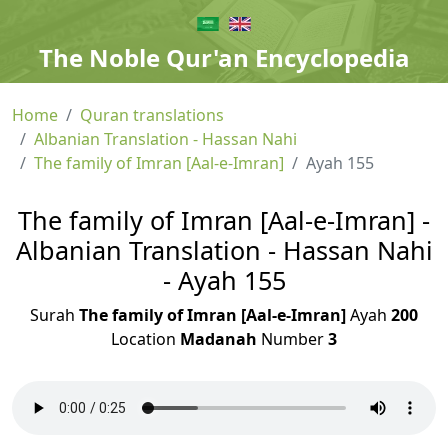
The Noble Qur'an Encyclopedia
Home
Quran translations
Albanian Translation - Hassan Nahi
The family of Imran [Aal-e-Imran]
Ayah 155
The family of Imran [Aal-e-Imran] -
Albanian Translation - Hassan Nahi
- Ayah 155
Surah
The family of Imran [Aal-e-Imran]
Ayah
200
Location
Madanah
Number
3