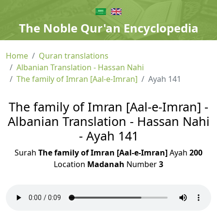
The Noble Qur'an Encyclopedia
Home
Quran translations
Albanian Translation - Hassan Nahi
The family of Imran [Aal-e-Imran]
Ayah 141
The family of Imran [Aal-e-Imran] -
Albanian Translation - Hassan Nahi
- Ayah 141
Surah
The family of Imran [Aal-e-Imran]
Ayah
200
Location
Madanah
Number
3