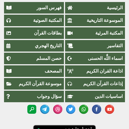
الرئيسية
فهرس السور
الموسوعة التاريخية
المكتبة الصوتية
المكتبة المرئية
بطاقات القرآن
التفاسير
التاريخ الهجري
اسماء اللَّٰه الحسنى
حصن المسلم
اذاعة القران الكريم
المصحف
إذاعات القرآن الكريم
موسوعة القرآن الكريم
اساسيات الدين
سؤال وجواب