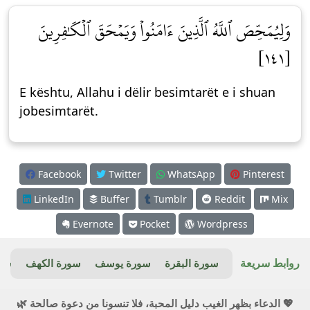
وَلِيُمَحِّصَ ٱللَّهُ ٱلَّذِينَ ءَامَنُواْ وَيَمۡحَقَ ٱلۡكَٰفِرِينَ
[١٤١]
E kështu, Allahu i dëlir besimtarët e i shuan
jobesimtarët.
Facebook
Twitter
WhatsApp
Pinterest
LinkedIn
Buffer
Tumblr
Reddit
Mix
Evernote
Pocket
Wordpress
روابط سريعة
سورة البقرة
سورة يوسف
سورة الكهف
سور
💖 الدعاء بظهر الغيب دليل المحبة، فلا تنسونا من دعوة صالحة 🌿