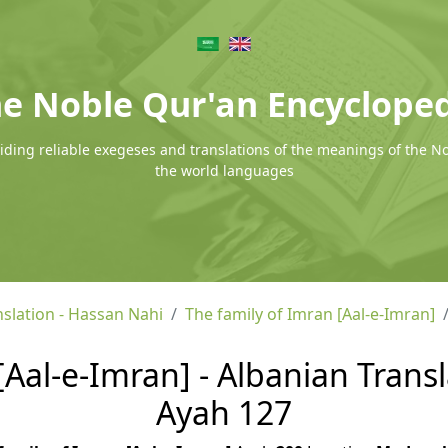
e Noble Qur'an Encyclope
ding reliable exegeses and translations of the meanings of the N
the world languages
nslation - Hassan Nahi
The family of Imran [Aal-e-Imran]
[Aal-e-Imran] - Albanian Transl
Ayah 127