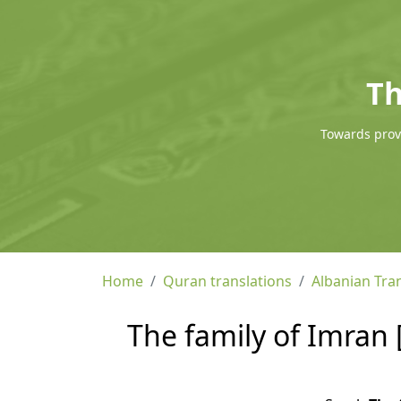
Th
Towards provi
Home
Quran translations
Albanian Tra
The family of Imran 