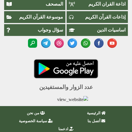
اذاعة القران الكريم
المصحف
إذاعات القرآن الكريم
موسوعة القرآن الكريم
اساسيات الدين
سؤال وجواب
عدد الزوار والمستفيدين
الرئيسية
من نحن
أتصل بنا
سياسة الخصوصية
ادعمنا