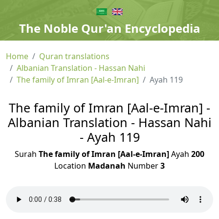
The Noble Qur'an Encyclopedia
Home
Quran translations
Albanian Translation - Hassan Nahi
The family of Imran [Aal-e-Imran]
Ayah 119
The family of Imran [Aal-e-Imran] -
Albanian Translation - Hassan Nahi
- Ayah 119
Surah
The family of Imran [Aal-e-Imran]
Ayah
200
Location
Madanah
Number
3