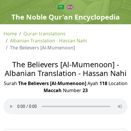
The Noble Qur'an Encyclopedia
Home
Quran translations
Albanian Translation - Hassan Nahi
The Believers [Al-Mumenoon]
The Believers [Al-Mumenoon] -
Albanian Translation - Hassan Nahi
Surah
The Believers [Al-Mumenoon]
Ayah
118
Location
Maccah
Number
23