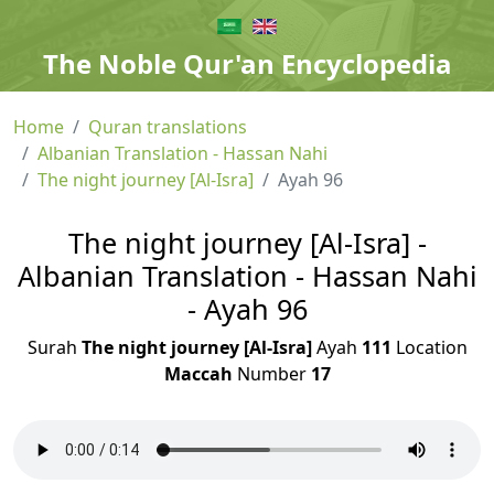
The Noble Qur'an Encyclopedia
Home
Quran translations
Albanian Translation - Hassan Nahi
The night journey [Al-Isra]
Ayah 96
The night journey [Al-Isra] -
Albanian Translation - Hassan Nahi
- Ayah 96
Surah
The night journey [Al-Isra]
Ayah
111
Location
Maccah
Number
17