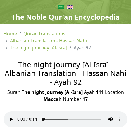
The Noble Qur'an Encyclopedia
Home
Quran translations
Albanian Translation - Hassan Nahi
The night journey [Al-Isra]
Ayah 92
The night journey [Al-Isra] -
Albanian Translation - Hassan Nahi
- Ayah 92
Surah
The night journey [Al-Isra]
Ayah
111
Location
Maccah
Number
17