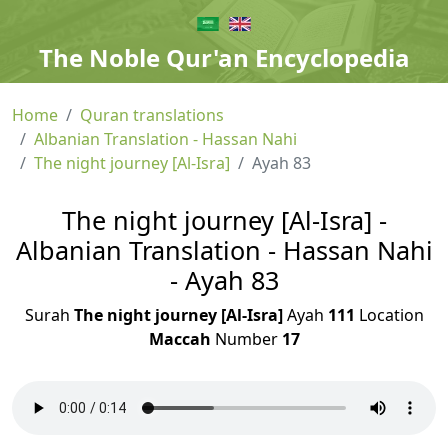
The Noble Qur'an Encyclopedia
Home
Quran translations
Albanian Translation - Hassan Nahi
The night journey [Al-Isra]
Ayah 83
The night journey [Al-Isra] -
Albanian Translation - Hassan Nahi
- Ayah 83
Surah
The night journey [Al-Isra]
Ayah
111
Location
Maccah
Number
17