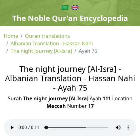
The Noble Qur'an Encyclopedia
Home
Quran translations
Albanian Translation - Hassan Nahi
The night journey [Al-Isra]
Ayah 75
The night journey [Al-Isra] -
Albanian Translation - Hassan Nahi
- Ayah 75
Surah
The night journey [Al-Isra]
Ayah
111
Location
Maccah
Number
17