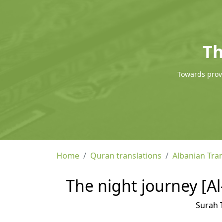
Th
Towards provi
Home
Quran translations
Albanian Tra
The night journey [Al
Surah