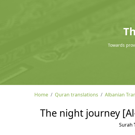
Th
Towards provi
Home
Quran translations
Albanian Tra
The night journey [Al
Surah