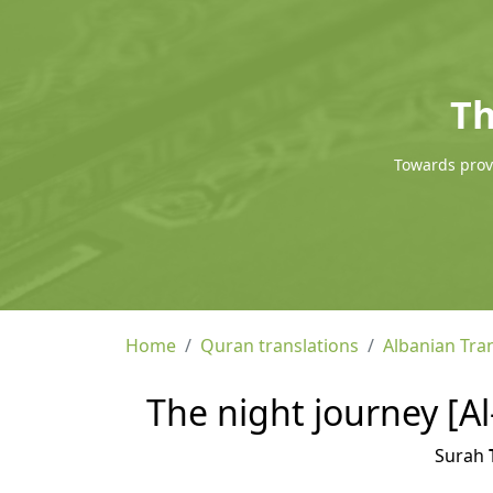
Th
Towards provi
Home
Quran translations
Albanian Tra
The night journey [Al
Surah