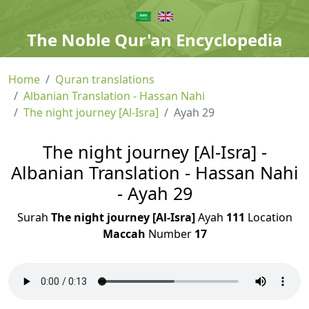
The Noble Qur'an Encyclopedia
Home
Quran translations
Albanian Translation - Hassan Nahi
The night journey [Al-Isra]
Ayah 29
The night journey [Al-Isra] -
Albanian Translation - Hassan Nahi
- Ayah 29
Surah
The night journey [Al-Isra]
Ayah
111
Location
Maccah
Number
17