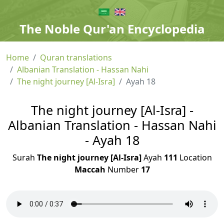
The Noble Qur'an Encyclopedia
Home
Quran translations
Albanian Translation - Hassan Nahi
The night journey [Al-Isra]
Ayah 18
The night journey [Al-Isra] -
Albanian Translation - Hassan Nahi
- Ayah 18
Surah
The night journey [Al-Isra]
Ayah
111
Location
Maccah
Number
17