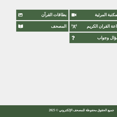
مكتبة المرئية
بطاقات القرآن
اعة القران الكريم
المصحف
ال وجواب
جميع الحقوق محفوظة للمصحف الإلكتروني © 2025