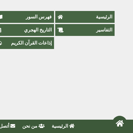
الرئيسية
فهرس السور
التفاسير
التاريخ الهجري
إذاعات القرآن الكريم
الرئيسية
من نحن
أتصل 