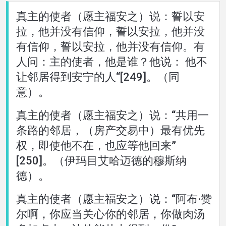
真主的使者（愿主福安之）说：誓以安
語言
拉，他并没有信仰，誓以安拉，他并没
有信仰，誓以安拉，他并没有信仰。有
人问：主的使者，他是谁？他说： 他不
让邻居得到安宁的人“[249]。（同
意）。
真主的使者（愿主福安之）说：“共用一
条路的邻居，（房产交易中）最有优先
权，即使他不在，也应等他回来”
[250]。（伊玛目艾哈迈德的穆斯纳
德）。
真主的使者（愿主福安之）说：“阿布·赞
尔啊，你应当关心你的邻居，你做肉汤