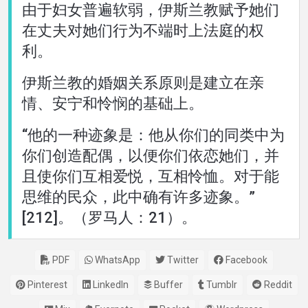
由于妇女普遍软弱，伊斯兰教赋予她们
在丈夫对她们行为不端时上法庭的权
利。
伊斯兰教的婚姻关系原则是建立在亲
情、安宁和怜悯的基础上。
“他的一种迹象是：他从你们的同类中为
你们创造配偶，以便你们依恋她们，并
且使你们互相爱悦，互相怜恤。对于能
思维的民众，此中确有许多迹象。”
[212]。（罗马人：21）。
PDF
WhatsApp
Twitter
Facebook
Pinterest
LinkedIn
Buffer
Tumblr
Reddit