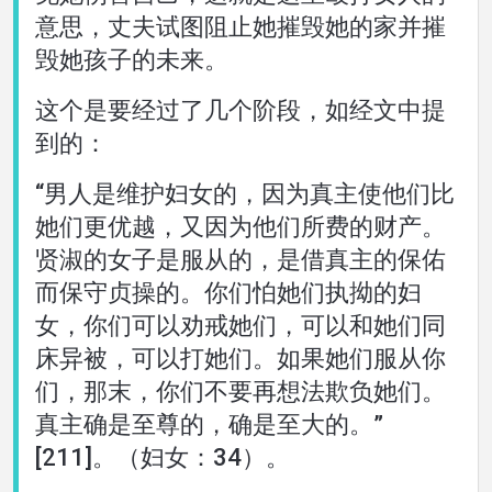
意思，丈夫试图阻止她摧毁她的家并摧
毁她孩子的未来。
这个是要经过了几个阶段，如经文中提
到的：
“男人是维护妇女的，因为真主使他们比
她们更优越，又因为他们所费的财产。
贤淑的女子是服从的，是借真主的保佑
而保守贞操的。你们怕她们执拗的妇
女，你们可以劝戒她们，可以和她们同
床异被，可以打她们。如果她们服从你
们，那末，你们不要再想法欺负她们。
真主确是至尊的，确是至大的。”
[211]。（妇女：34）。