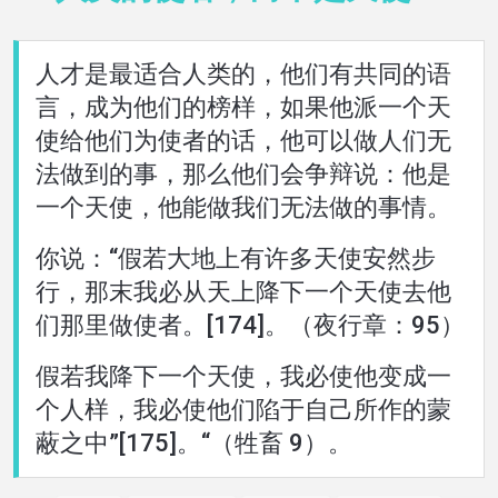
語言
人才是最适合人类的，他们有共同的语
言，成为他们的榜样，如果他派一个天
使给他们为使者的话，他可以做人们无
法做到的事，那么他们会争辩说：他是
一个天使，他能做我们无法做的事情。
你说：“假若大地上有许多天使安然步
行，那末我必从天上降下一个天使去他
们那里做使者。[174]。（夜行章：95）
假若我降下一个天使，我必使他变成一
个人样，我必使他们陷于自己所作的蒙
蔽之中”[175]。“（牲畜 9）。